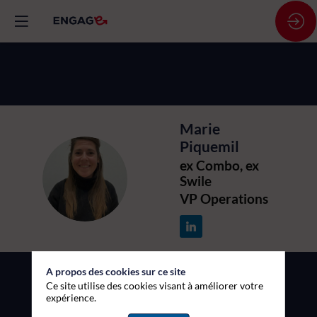
Marie
Piquemil
ex Combo, ex
MP
Swile
VP Operations
A propos des cookies sur ce site
Ce site utilise des cookies visant à améliorer votre
expérience.
Description