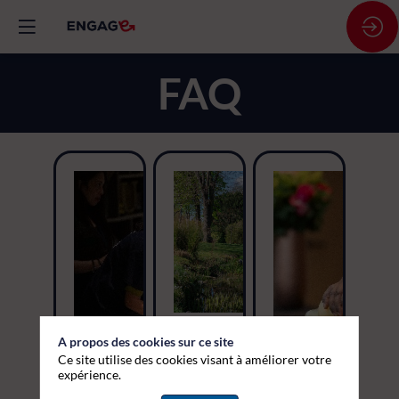
FAQ
Le
A propos des cookies sur ce site
Jour J
Ce site utilise des cookies visant à améliorer votre
Gérer
expérience.
son