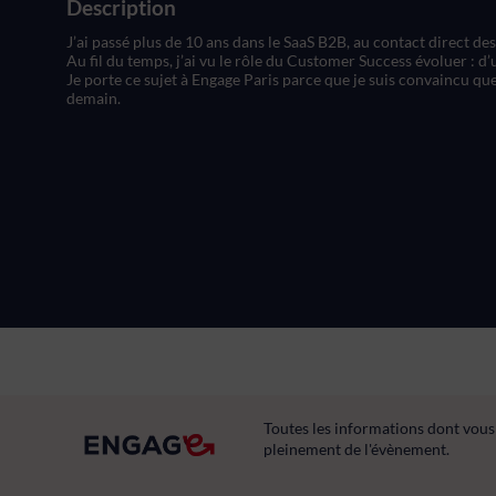
Description
J’ai passé plus de 10 ans dans le SaaS B2B, au contact direct d
Au fil du temps, j’ai vu le rôle du Customer Success évoluer : d’
Je porte ce sujet à Engage Paris parce que je suis convaincu que
demain.
Toutes les informations dont vous
pleinement de l'évènement.