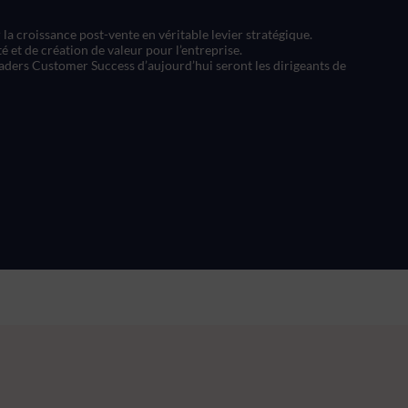
la croissance post-vente en véritable levier stratégique.
é et de création de valeur pour l’entreprise.
 leaders Customer Success d’aujourd’hui seront les dirigeants de