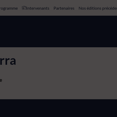
rogramme
Intervenants
Partenaires
Nos éditions précéde
rra
e