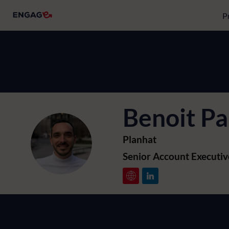
P
Benoit
Pa
Planhat
BP
Senior Account Executiv