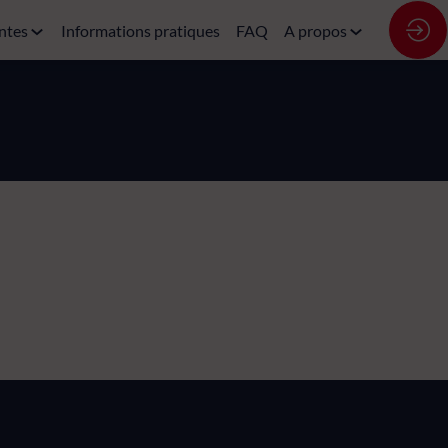
ntes
Informations pratiques
FAQ
A propos