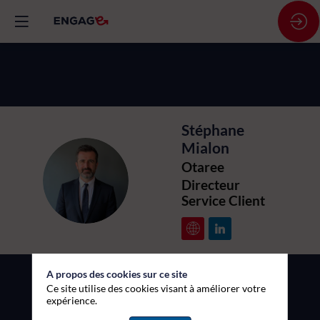
Stéphane
Mialon
Otaree
SM
Directeur
Service Client
A propos des cookies sur ce site
Ce site utilise des cookies visant à améliorer votre
expérience.
Description