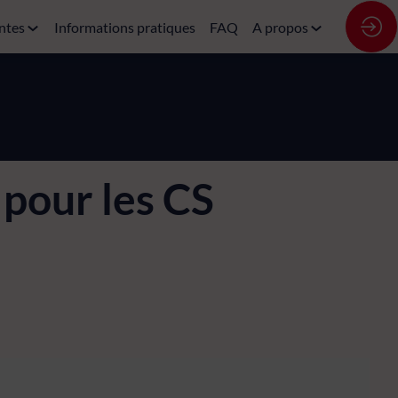
ntes
Informations pratiques
FAQ
A propos
 pour les CS