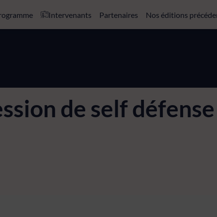
rogramme
Intervenants
Partenaires
Nos éditions précéde
ession de self défense