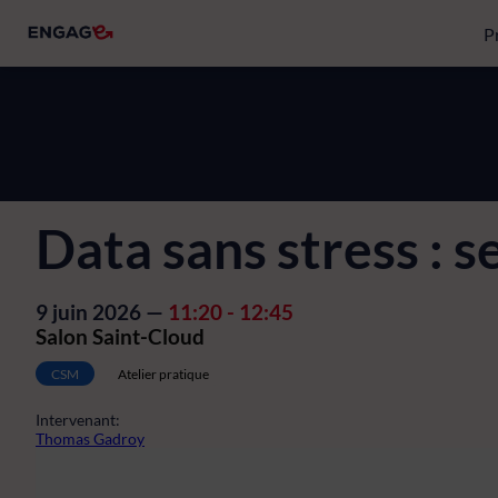
P
Data sans stress : s
9 juin 2026
—
11:20
-
12:45
Salon Saint-Cloud
CSM
Atelier pratique
Intervenant
:
Thomas Gadroy