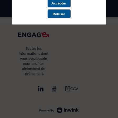
Accepter
Refuser
Toutes les
informations dont
vous avez besoin
pour profiter
pleinement de
l'évènement.
CGV
Powered by