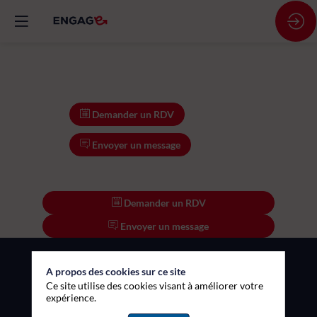
Demander un RDV
Envoyer un message
Demander un RDV
Envoyer un message
A propos des cookies sur ce site
Ce site utilise des cookies visant à améliorer votre
expérience.